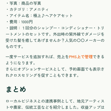
・写真：商品の写真
・カテゴリ：アメニティ
・アイテム名：極上♪ヘアケアセット
・費用：1000円
・説明：１回分のシャンプー・コンディショナー・トリ
ートメントのセットです。外出時の紫外線でダメージを
受けた髪を癒してあげませんか？人気の〇〇メーカーの
ものです。
一度サービスを追加すれば、売上を
PMS上で管理
できる
ようになります。
さらにオプションサービスとして、予約画面でも表示さ
れクロスセリングを促すこともできます。
まとめ
ローカルビジネスとの連携事例として、地元アーティス
トや農家、伝統工芸などを紹介しました。収益アップは