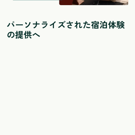
パーソナライズされた宿泊体験
の提供へ
別施設の滞在をオファー
同じグループホテル内の別施設への滞在をオファーしま
しょう、統合型CRMでセグメント
グループホテルでの滞在履歴を把握
グループホテルでの滞在履歴が確認できるから、おもて
なしがレベルアップ
ゲストの要望をしっかりタスク管理