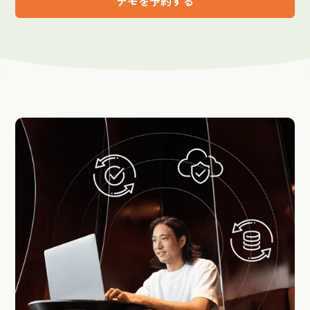
デモを予約する