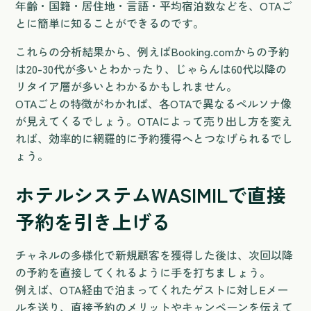
年齢・国籍・居住地・言語・平均宿泊数などを、OTAご
とに簡単に知ることができるのです。
これらの分析結果から、例えばBooking.comからの予約
は20-30代が多いとわかったり、じゃらんは60代以降の
リタイア層が多いとわかるかもしれません。
OTAごとの特徴がわかれば、各OTAで異なるペルソナ像
が見えてくるでしょう。OTAによって売り出し方を変え
れば、効率的に網羅的に予約獲得へとつなげられるでし
ょう。
ホテルシステムWASIMILで直接
予約を引き上げる
チャネルの多様化で新規顧客を獲得した後は、次回以降
の予約を直接してくれるように手を打ちましょう。
例えば、OTA経由で泊まってくれたゲストに対しEメー
ルを送り、直接予約のメリットやキャンペーンを伝えて