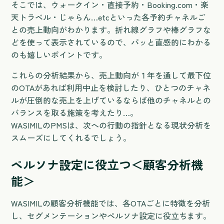
そこでは、ウォークイン・直接予約・Booking.com・楽
天トラベル・じゃらん…etcといった各予約チャネルご
との売上動向がわかります。折れ線グラフや棒グラフな
どを使って表示されているので、パッと直感的にわかる
のも嬉しいポイントです。
これらの分析結果から、売上動向が１年を通して最下位
のOTAがあれば利用中止を検討したり、ひとつのチャネ
ルが圧倒的な売上を上げているならば他のチャネルとの
バランスを取る施策を考えたり…。
WASIMILのPMSは、次への行動の指針となる現状分析を
スムーズにしてくれるでしょう。
ペルソナ設定に役立つ＜顧客分析機
能＞
WASIMILの顧客分析機能では、各OTAごとに特徴を分析
し、セグメンテーションやペルソナ設定に役立ちます。