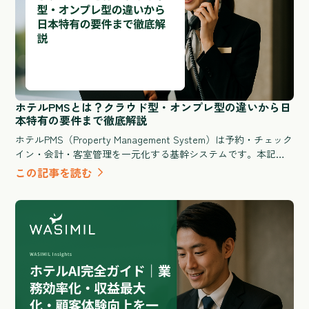
ホテルPMSとは？クラウド型・オンプレ型の違いから日
本特有の要件まで徹底解説
ホテルPMS（Property Management System）は予約・チェック
イン・会計・客室管理を一元化する基幹システムです。本記事
ではPMSの基本定義からクラウド型とオンプレ型の違い、イン
この記事を読む
バウンド対応・OTA連携・消費税処理など日本特有の要件、導
入費用と期間の目安まで、GMが比較検討に必要な情報をすべて
解説します。