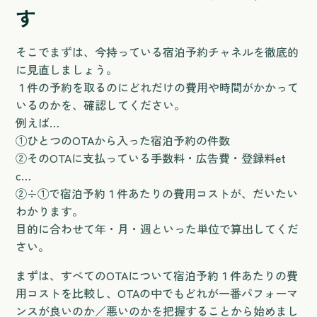
す
そこでまずは、今持っている宿泊予約チャネルを徹底的
に見直しましょう。
１件の予約を取るのにどれだけの費用や時間がかかって
いるのかを、確認してください。
例えば…
①ひとつのOTAから入った宿泊予約の件数
②そのOTAに支払っている手数料・広告費・登録料et
c…
②÷①で宿泊予約１件あたりの費用コストが、だいたい
わかります。
目的に合わせて年・月・週といった単位で算出してくだ
さい。
まずは、すべてのOTAについて宿泊予約１件あたりの費
用コストを比較し、OTAの中でもどれが一番パフォーマ
ンスが良いのか／悪いのかを把握することから始めまし