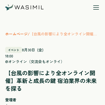
ホームページ
/
【台風の影響により全オンライン開催】
革新と成長の鍵 宿泊業界の未来を探る
8
月
30
日
(
金
)
イベント
18:00
@
オンライン（交流会もオンライ）
【台風の影響により全オンライン開
催】革新と成長の鍵 宿泊業界の未来
を探る
登壇者