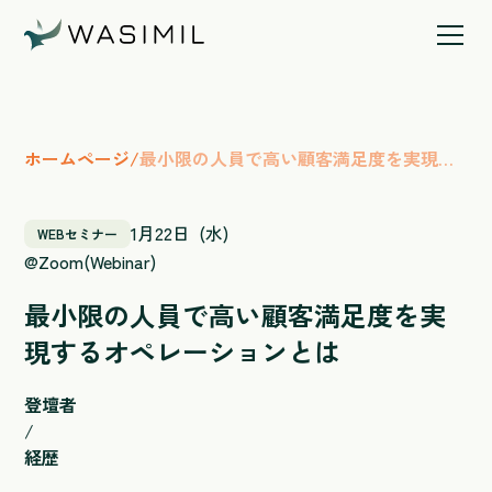
ホームページ
/
最小限の人員で高い顧客満足度を実現す
るオペレーションとは
1
月
22
日
(
水
)
WEBセミナー
@
Zoom(Webinar)
最小限の人員で高い顧客満足度を実
現するオペレーションとは
登壇者
/
経歴