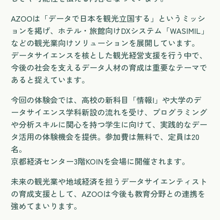
AZOOは「データで日本を観光立国する」というミッシ
ョンを掲げ、ホテル・旅館向けDXシステム「WASIMIL」
などの観光業向けソリューションを展開しています。
データサイエンスを核とした観光経営支援を行う中で、
今後の社会を支えるデータ人材の育成は重要なテーマで
あると捉えています。
今回の体験会では、高校の新科目「情報I」や大学のデ
ータサイエンス学科新設の流れを受け、プログラミング
や分析スキルに関心を持つ学生に向けて、実践的なデー
タ活用の体験機会を提供。参加費は無料で、定員は20
名。
京都経済センター3階KOINを会場に開催されます。
未来の観光業や地域経済を担うデータサイエンティスト
の育成支援として、AZOOは今後も教育分野との連携を
強めてまいります。