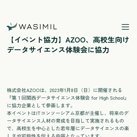
ホームページ
/
【イベント協力】AZOO、高校生向けデ
ータサイエンス体験会に協力
【イベント協力】AZOO、高校生向け
データサイエンス体験会に協力
株式会社AZOOは、2023年1月8日（日）に開催される
『第１回関西データサイエンス体験会 for High School』
に協力企業として参画します。
本イベントはITコンソーシアム京都が主催し、将来のデ
ータサイエンス人材の育成を目指して実施されるもの
で、高校生を中心とした若年層にデータサイエンスの楽
しさや可能性を伝える内容となっています。