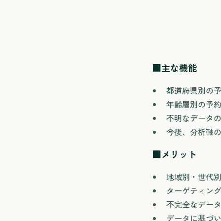
■主な機能
都道府県別の
年齢層別の予
不明なデータ
今後、分析軸
■メリット
地域別・世代
ターゲティン
不完全なデー
データに基づ