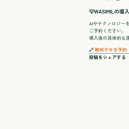
💡
WASIMILの
AIやテクノロジ
ご予約ください。
導入後の具体的な
🔗
無料デモを予約
投稿をシェアする