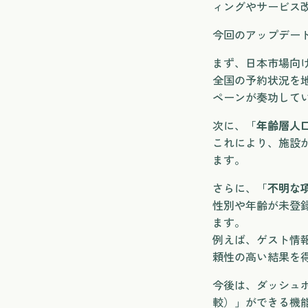
ィングやサービス
今回のアップデー
まず、日本市場向
全国の予約状況を
ペーンが奏功して
次に、「
年齢層人
これにより、施設
ます。
さらに、「
不明な
性別や年齢が未登
ます。
例えば、ゲスト情
頼性の高い結果を
今後は、ダッシュ
較）」ができる機