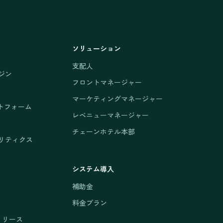
ソリューション
支配人
ジン
フロントマネージャー
マーケティングマネージャー
トフォーム
レベニューマネージャー
チェーンホテル本部
リティクス
システム導入
補助金
料金プラン
リリース