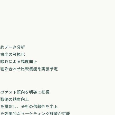
予約データ分析
約傾向の可視化
の除外による精度向上
の組み合わせ比較機能を実装予定
別のゲスト傾向を明確に把握
グ戦略の精度向上
タを排除し、分析の信頼性を向上
いた効果的なマーケティング施策が可能