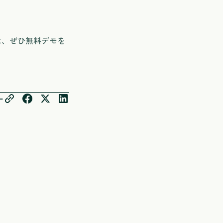
は、ぜひ無料デモを
ー