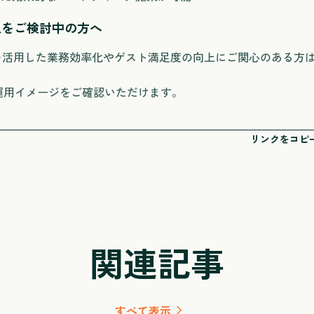
導入をご検討中の方へ
ーを活用した業務効率化やゲスト満足度の向上にご関心のある方
運用イメージをご確認いただけます。
リンクをコピ
関連記事
すべて表示