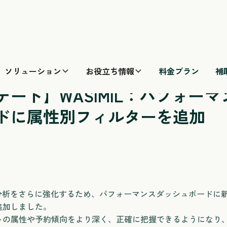
ソリューション
お役立ち情報
料金プラン
補
ップデート】WASIMIL：パフォーマンスダッシュボードに属
デート】WASIMIL：パフォー
ドに属性別フィルターを追加
運営分析をさらに強化するため、パフォーマンスダッシュボードに
追加しました。
トの属性や予約傾向をより深く、正確に把握できるようになり