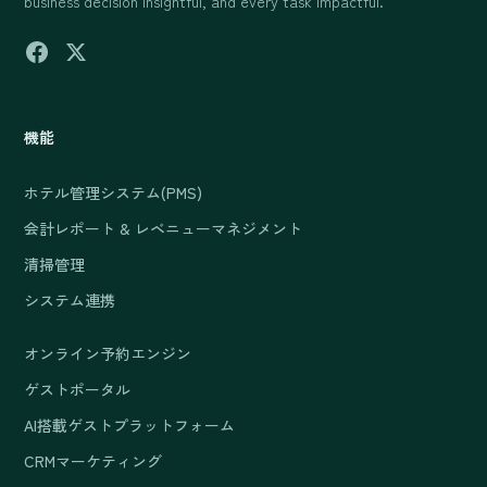
business decision insightful, and every task impactful.
機能
ホテル管理システム(PMS)
会計レポート & レベニューマネジメント
清掃管理
システム連携
オンライン予約エンジン
ゲストポータル
AI搭載ゲストプラットフォーム
CRMマーケティング