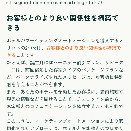
ist-segmentation-on-email-marketing-stats/）
お客様とのより良い関係性を構築で
きる
ホテルがマーケティングオートメーションを導入するメ
リットの2つめは、
お客様とのより良い関係性が構築で
きる
ことです。
たとえば、誕生月にはバースデー割引プラン、リピータ
ーには、前回宿泊した客室タイプのパッケージプランな
ど、パーソナライズされたメッセージは、お客様に特別
感を与えることができます。
また、あなたのホテルを予約したお客様に、館内施設や
観光の情報などを届けることで、チェックイン前から、
お客様とのコミュニケーションを確立することも可能で
す。
このように、マーケティングオートメーションにより適
切化されたアプローチは、ホテルとお客様とのつながり