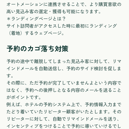
オートメーションに連携させることで、より購買意欲の
高い見込み客の選定・獲得も可能になります。
＊ランディングページとは？
サイト訪問者がアクセスした時に最初にランディング
（着地）するウェブページ。
予約のカゴ落ち対策
予約の途中で離脱してしまった見込み客に対して、リマ
インドメールを自動送信し、予約のサイド検討を促しま
す。
その際に、ただ予約が完了していませんよという内容で
はなく、予約への後押しとなる内容のメールを送ること
がポイントです。
例えば、ホテルの予約システム上で、予約情報入力まで
たどり着いていたリピーター顧客がいたとします。その
リピーターに対して、自動でリマインドメールを送り、
インセンティブをつけることで予約に導いていけるでし