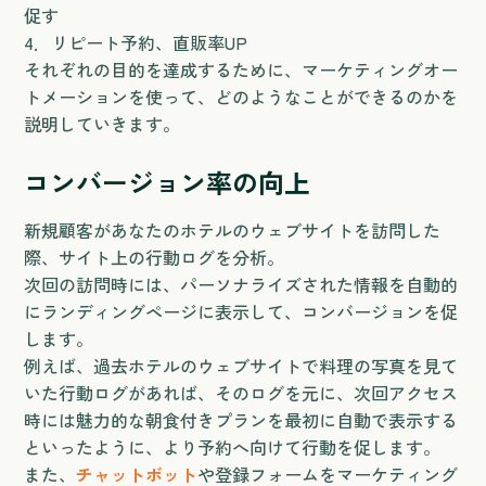
促す
4．リピート予約、直販率UP
それぞれの目的を達成するために、マーケティングオー
トメーションを使って、どのようなことができるのかを
説明していきます。
コンバージョン率の向上
新規顧客があなたのホテルのウェブサイトを訪問した
際、サイト上の行動ログを分析。
次回の訪問時には、パーソナライズされた情報を自動的
にランディングページに表示して、コンバージョンを促
します。
例えば、過去ホテルのウェブサイトで料理の写真を見て
いた行動ログがあれば、そのログを元に、次回アクセス
時には魅力的な朝食付きプランを最初に自動で表示する
といったように、より予約へ向けて行動を促します。
また、
チャットボット
や登録フォームをマーケティング