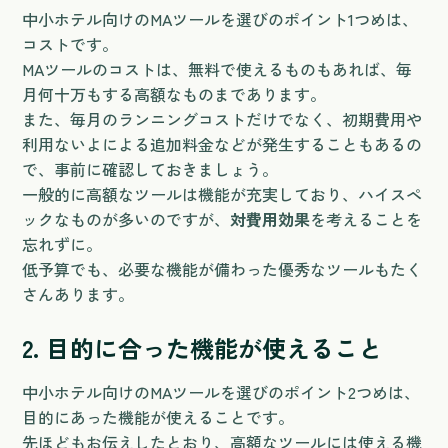
中小ホテル向けのMAツールを選びのポイント1つめは、
コストです。
MAツールのコストは、無料で使えるものもあれば、毎
月何十万もする高額なものまであります。
また、毎月のランニングコストだけでなく、初期費用や
利用ないよによる追加料金などが発生することもあるの
で、事前に確認しておきましょう。
一般的に高額なツールは機能が充実しており、ハイスペ
ックなものが多いのですが、
対費用効果
を考えることを
忘れずに。
低予算でも、必要な機能が備わった優秀なツールもたく
さんあります。
2. 目的に合った機能が使えること
中小ホテル向けのMAツールを選びのポイント2つめは、
目的にあった機能が使えることです。
先ほどもお伝えしたとおり、高額なツールには使える機