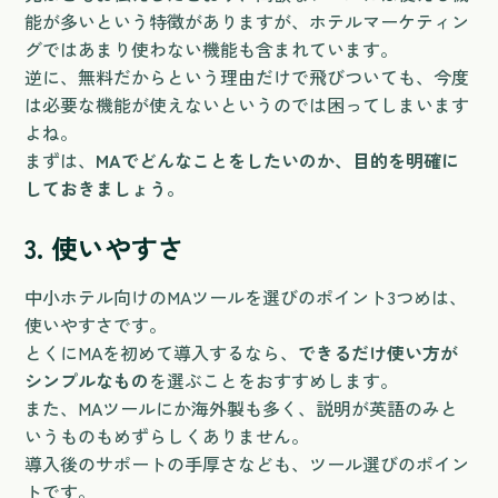
能が多いという特徴がありますが、ホテルマーケティン
グではあまり使わない機能も含まれています。
逆に、無料だからという理由だけで飛びついても、今度
は必要な機能が使えないというのでは困ってしまいます
よね。
まずは、
MAでどんなことをしたいのか、目的を明確に
しておきましょう。
3. 使いやすさ
中小ホテル向けのMAツールを選びのポイント3つめは、
使いやすさです。
とくにMAを初めて導入するなら、
できるだけ使い方が
シンプルなもの
を選ぶことをおすすめします。
また、MAツールにか海外製も多く、説明が英語のみと
いうものもめずらしくありません。
導入後のサポートの手厚さなども、ツール選びのポイン
トです。