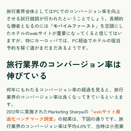
旅行業界全体としてはPCでのコンバージョン率を向上
させる試行錯誤が行われたということでしょう。長期的
な勝者となるのには
「モバイルファースト」
を念頭にし
たホテルのwebサイトが重要になってくると信じてはい
ますが、特にヨーロッパでは、PC経由でホテルの宿泊
予約を稼ぐ道がまだまだあるようです。
旅行業界のコンバージョン率は
伸びている
何年にもわたるコンバージョン率の経過を見ると、旅行
業界のコンバージョン率は良くなってきているといえま
す。
2012年に実施されたMarketing Sherpaの「
webサイト最
適化ベンチマーク調査
」の結果は、下図の通りです。旅
行業界のコンバージョン率は平均4.0%で、当時は小売業