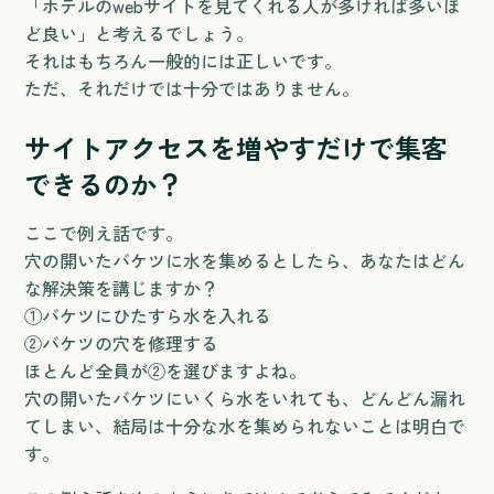
「ホテルのwebサイトを見てくれる人が多ければ多いほ
ど良い」と考えるでしょう。
それはもちろん一般的には正しいです。
ただ、それだけでは十分ではありません。
サイトアクセスを増やすだけで集客
できるのか？
ここで例え話です。
穴の開いたバケツに水を集めるとしたら、あなたはどん
な解決策を講じますか？
①バケツにひたすら水を入れる
②バケツの穴を修理する
ほとんど全員が②を選びますよね。
穴の開いたバケツにいくら水をいれても、どんどん漏れ
てしまい、結局は十分な水を集められないことは明白で
す。