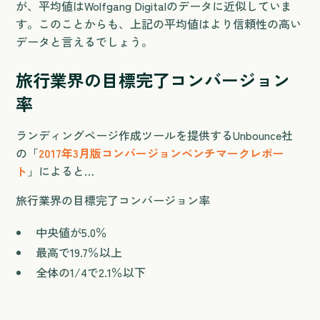
が、平均値はWolfgang Digitalのデータに近似していま
す。このことからも、上記の平均値はより信頼性の高い
データと言えるでしょう。
旅行業界の目標完了コンバージョン
率
ランディングページ作成ツールを提供するUnbounce社
の「
2017年3月版コンバージョンベンチマークレポー
ト
」によると…
旅行業界の目標完了コンバージョン率
中央値が5.0％
最高で19.7％以上
全体の1/4で2.1％以下