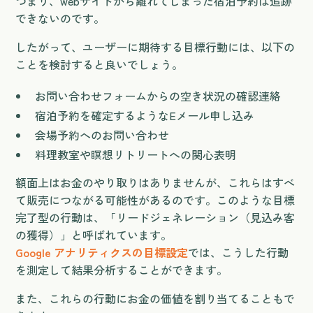
つまり、webサイトから離れてしまった宿泊予約は追跡
できないのです。
したがって、ユーザーに期待する目標行動には、以下の
ことを検討すると良いでしょう。
お問い合わせフォームからの空き状況の確認連絡
宿泊予約を確定するようなEメール申し込み
会場予約へのお問い合わせ
料理教室や瞑想リトリートへの関心表明
額面上はお金のやり取りはありませんが、これらはすべ
て販売につながる可能性があるのです。このような目標
完了型の行動は、「リードジェネレーション（見込み客
の獲得）」と呼ばれています。
Google アナリティクスの目標設定
では、こうした行動
を測定して結果分析することができます。
また、これらの行動にお金の価値を割り当てることもで