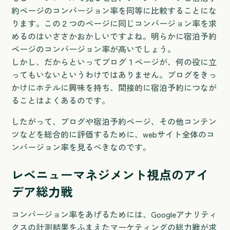
約ページのコンバージョン率を同等に比較することにな
ります。この２つのページに同じコンバージョン率を求
めるのはいささかおかしいですよね。明らかに宿泊予約
ページのコンバージョン率が高いでしょう。
しかし、だからといってブログ１ページが、何の役に立
ってもいないというわけではありません。ブログをきっ
かけにホテルに興味を持ち、間接的に宿泊予約につなが
ることはよくあるのです。
したがって、ブログや宿泊予約ページ、その他コンテン
ツなどを総合的に評価するために、webサイト全体のコ
ンバージョン率を見るべきなのです。
レベニューマネジメント視点のアイ
デア総力戦
コンバージョン率をあげるためには、Googleアナリティ
クスの計測結果をふまえたマーケティングの総力戦が求