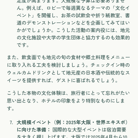
足度が高まります。大規模な予算は必要ありませ
ん。例えば、ロビーで毎週異なるテーマの「文化イ
ベント」を開催し、お茶の試飲会や折り紙教室、書
道のデモンストレーションなどを企画してみてはい
かがでしょうか。こうした活動の案内役には、地元
の文化施設や大学の学生団体と協力するのも効果的
です。
また、飲食面でも地元の旬の食材や郷土料理をメニュー
に取り入れる工夫を検討しましょう。チェックイン時の
ウェルカムドリンクとして地元産の日本酒や伝統的なス
イーツを提供すれば、ゲストに喜ばれるでしょう。
こうした本物の文化体験は、旅行者にとって忘れがたい
思い出となり、ホテルの印象をより特別なものにしま
す。
大規模イベント（例：2025年大阪・世界エキスポ）
に向けた準備：
国際的な大型イベントは宿泊需要
を大きく押し上げます。大阪では2025年4月から10