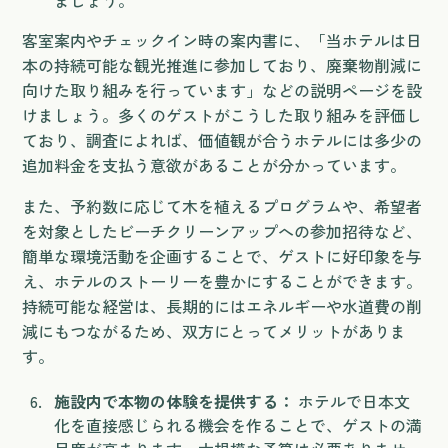
ましょう。
客室案内やチェックイン時の案内書に、「当ホテルは日
本の持続可能な観光推進に参加しており、廃棄物削減に
向けた取り組みを行っています」などの説明ページを設
けましょう。多くのゲストがこうした取り組みを評価し
ており、調査によれば、価値観が合うホテルには多少の
追加料金を支払う意欲があることが分かっています。
また、予約数に応じて木を植えるプログラムや、希望者
を対象としたビーチクリーンアップへの参加招待など、
簡単な環境活動を企画することで、ゲストに好印象を与
え、ホテルのストーリーを豊かにすることができます。
持続可能な経営は、長期的にはエネルギーや水道費の削
減にもつながるため、双方にとってメリットがありま
す。
施設内で本物の体験を提供する：
ホテルで日本文
化を直接感じられる機会を作ることで、ゲストの満