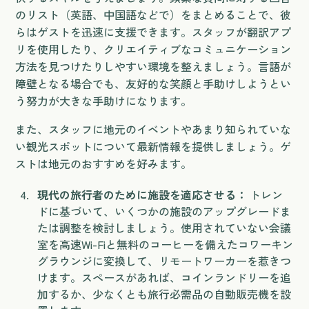
のリスト（英語、中国語などで）をまとめることで、彼
らはゲストを迅速に支援できます。スタッフが翻訳アプ
リを使用したり、クリエイティブなコミュニケーション
方法を見つけたりしやすい環境を整えましょう。言語が
障壁となる場合でも、友好的な笑顔と手助けしようとい
う努力が大きな手助けになります。
また、スタッフに地元のイベントやあまり知られていな
い観光スポットについて最新情報を提供しましょう。ゲ
ストは地元のおすすめを好みます。
現代の旅行者のために施設を適応させる：
トレン
ドに基づいて、いくつかの施設のアップグレードま
たは調整を検討しましょう。使用されていない会議
室を高速Wi-Fiと無料のコーヒーを備えたコワーキン
グラウンジに変換して、リモートワーカーを惹きつ
けます。スペースがあれば、コインランドリーを追
加するか、少なくとも旅行必需品の自動販売機を設