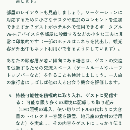
置します。
部屋のレイアウトも見直しましょう。ワーケーションに
対応するために小さなデスクや追加のコンセントを追加
できますか？ゲストがホテル外で使用できるポータブル
Wi-Fiデバイスを各部屋に設置するなどの小さな工夫は非
常に印象的です（一部のホテルはこれらを貸出し、観光
客が外出中もネット利用ができるようにしています）。
あなたの顧客層が若い傾向にある場合は、ゲストの交流
を促進するための交流スペース（ゲームルームやルーフ
トップバーなど）を作ることも検討しましょう。一人旅
の旅行者はしばしば他の人と出会う機会を評価します。
持続可能性を積極的に取り入れ、ゲストに発信す
る：
可能な限り多くの環境に配慮した取り組み
（LED照明の導入、使い切りボトルの代わりに大容
量のトイレタリー容器を設置、地元産の食材の活用
など）を実施し、その内容をゲストにしっかり伝え