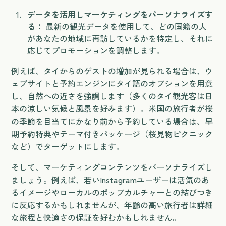
データを活用しマーケティングをパーソナライズす
る：
最新の観光データを使用して、どの国籍の人
があなたの地域に再訪しているかを特定し、それに
応じてプロモーションを調整します。
例えば、タイからのゲストの増加が見られる場合は、ウ
ェブサイトと予約エンジンにタイ語のオプションを用意
し、自然への近さを強調します（多くのタイ観光客は日
本の涼しい気候と風景を好みます）。米国の旅行者が桜
の季節を目当てにかなり前から予約している場合は、早
期予約特典やテーマ付きパッケージ（桜見物ピクニック
など）でターゲットにします。
そして、マーケティングコンテンツをパーソナライズし
ましょう。例えば、若いInstagramユーザーは活気のあ
るイメージやローカルのポップカルチャーとの結びつき
に反応するかもしれませんが、年齢の高い旅行者は詳細
な旅程と快適さの保証を好むかもしれません。