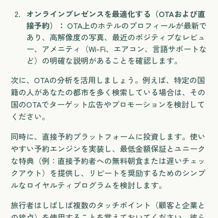
オンラインプレゼンスを最適化する（OTAおよび直
接予約）：
OTA上のホテルのプロフィールが最新で
あり、高解像度の写真、最近のポジティブなレビュ
ー、アメニティ（Wi-Fi、エアコン、言語サポートな
ど）の明確な説明があることを確認します。
次に、OTAの分析を活用しましょう。例えば、特定の国
籍の人があなたの都市を多く検索している場合は、その
国のOTAでターゲット広告やプロモーションを検討して
ください。
同時に、直接予約プラットフォームに投資します。使い
やすい予約エンジンを実装し、最低金額保証とユニーク
な特典（例：直接予約者への無料朝食または遅いチェッ
クアウト）を提供し、リピートを奨励するためのシンプ
ルなロイヤルティプログラムを検討します。
旅行者はしばしば複数のタッチポイント（顧客と企業と
の接点）を使用することを覚えておいてください。彼ら