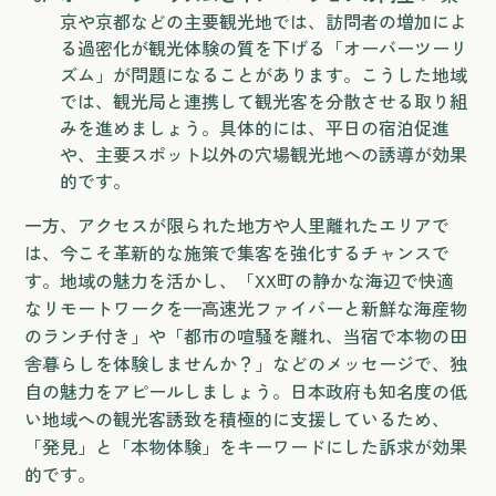
京や京都などの主要観光地では、訪問者の増加によ
る過密化が観光体験の質を下げる「オーバーツーリ
ズム」が問題になることがあります。こうした地域
では、観光局と連携して観光客を分散させる取り組
みを進めましょう。具体的には、平日の宿泊促進
や、主要スポット以外の穴場観光地への誘導が効果
的です。
一方、アクセスが限られた地方や人里離れたエリアで
は、今こそ革新的な施策で集客を強化するチャンスで
す。地域の魅力を活かし、「XX町の静かな海辺で快適
なリモートワークを—高速光ファイバーと新鮮な海産物
のランチ付き」や「都市の喧騒を離れ、当宿で本物の田
舎暮らしを体験しませんか？」などのメッセージで、独
自の魅力をアピールしましょう。日本政府も知名度の低
い地域への観光客誘致を積極的に支援しているため、
「発見」と「本物体験」をキーワードにした訴求が効果
的です。