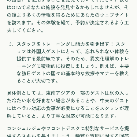
はOTAであなたの施設を発見するかもしれませんが、そ
の後より多くの情報を得るためにあなたのウェブサイト
を訪れます。その体験を経て、予約が決定されるよう工
夫してください。
スタッフをトレーニングし能力を引き出す：
スタ
ッフは外国人ゲストにとって、忘れられない体験を
提供する最前線です。そのため、異文化理解のトレ
ーニングに積極的に投資しましょう。例えば、主要
な訪日ゲストの国々の基本的な挨拶やマナーを教え
ることが大切です。
具体例としては、東南アジアの一部のゲストは氷の入っ
た冷たい水を好まない場合があることや、中東のゲスト
にはハラル対応の食事が必要になることをスタッフが理
解していると、より丁寧な対応が可能になります。
コンシェルジュやフロントデスクに特別なサービスを提
供するスキルを与えましょう。頻繁な質問に対する回答