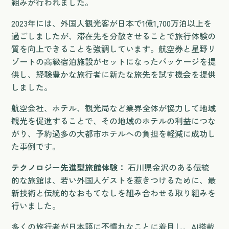
組みが行われました。
2023年には、外国人観光客が日本で1億1,700万泊以上を
過ごしましたが、滞在先を分散させることで旅行体験の
質を向上できることを強調しています。航空券と星野リ
ゾートの高級宿泊施設がセットになったパッケージを提
供し、経験豊かな旅行者に新たな旅先を試す機会を提供
しました。
航空会社、ホテル、観光局など業界全体が協力して地域
観光を促進することで、その地域のホテルの利益につな
がり、予約過多の大都市ホテルへの負担を軽減に成功し
た事例です。
テクノロジー先進型旅館体験：
石川県金沢のある伝統
的な旅館は、若い外国人ゲストを惹きつけるために、最
新技術と伝統的なおもてなしを組み合わせる取り組みを
行いました。
多くの旅行者が日本語に不慣れなことに着目し、AI搭載