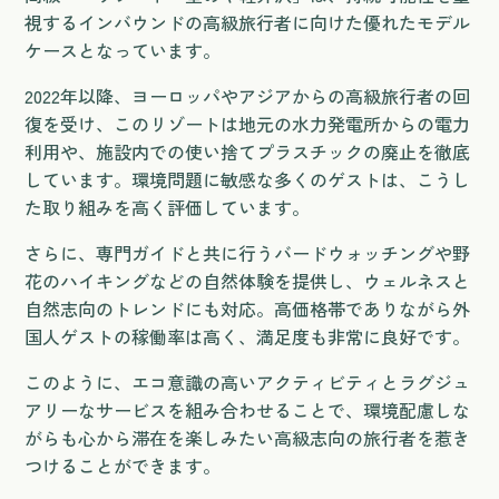
視するインバウンドの高級旅行者に向けた優れたモデル
ケースとなっています。
2022年以降、ヨーロッパやアジアからの高級旅行者の回
復を受け、このリゾートは地元の水力発電所からの電力
利用や、施設内での使い捨てプラスチックの廃止を徹底
しています。環境問題に敏感な多くのゲストは、こうし
た取り組みを高く評価しています。
さらに、専門ガイドと共に行うバードウォッチングや野
花のハイキングなどの自然体験を提供し、ウェルネスと
自然志向のトレンドにも対応。高価格帯でありながら外
国人ゲストの稼働率は高く、満足度も非常に良好です。
このように、エコ意識の高いアクティビティとラグジュ
アリーなサービスを組み合わせることで、環境配慮しな
がらも心から滞在を楽しみたい高級志向の旅行者を惹き
つけることができます。