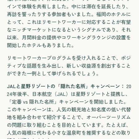
インで体験を共有しました。中には滞在を延長したり、
再訪を誓ったりする参加者もいました。福岡のホテルに
とって、これはリモートワーカーに対応することが有望
なニッチマーケットになるというシグナルであり、それ
以来、月間料金の提供やコワーキングラウンジの設置を
開始したホテルもありました。
リモートワーカープログラムを受け入れることで、ポジ
ティブな話題を生み出し、新しい収益源を創出すること
ができた一例として挙げられるでしょう。
JALと星野リゾートの「隠れた名所」キャンペーン：
20
24年後半、日本航空（JAL）は星野リゾートと提携し、
「定番 vs 隠れた名所」キャンペーンを開始しました。
このキャンペーンは、人気の観光地と知名度の低い代替
地を組み合わせて紹介することで、オーバーツーリズム
の問題に取り組むことを目的としています。たとえば、
人気の箱根に代わる小さな温泉町を推奨するなどの取り