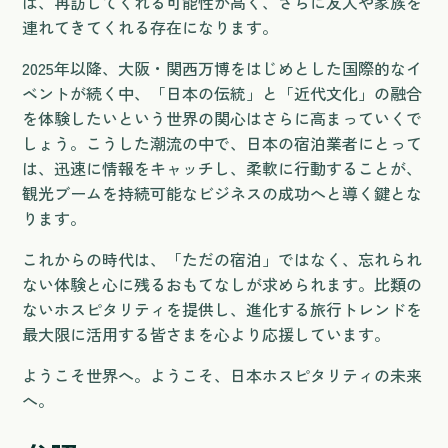
は、再訪してくれる可能性が高く、さらに友人や家族を
連れてきてくれる存在になります。
2025年以降、大阪・関西万博をはじめとした国際的なイ
ベントが続く中、「日本の伝統」と「近代文化」の融合
を体験したいという世界の関心はさらに高まっていくで
しょう。こうした潮流の中で、日本の宿泊業者にとって
は、迅速に情報をキャッチし、柔軟に行動することが、
観光ブームを持続可能なビジネスの成功へと導く鍵とな
ります。
これからの時代は、「ただの宿泊」ではなく、忘れられ
ない体験と心に残るおもてなしが求められます。比類の
ないホスピタリティを提供し、進化する旅行トレンドを
最大限に活用する皆さまを心より応援しています。
ようこそ世界へ。ようこそ、日本ホスピタリティの未来
へ。