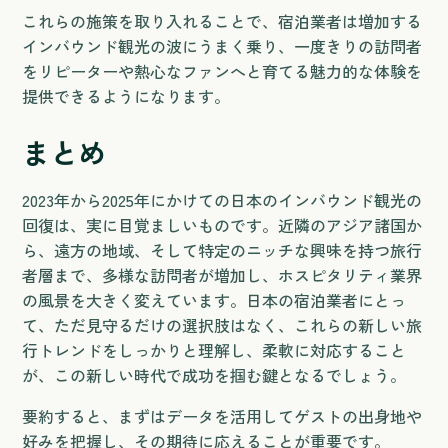
これらの施策を取り入れることで、宿泊業者は増加する
インバウンド観光の波にうまく乗り、一度きりの訪問者
をリピーターや熱心なファンへと育てる魅力的な体験を
提供できるようになります。
まとめ
2023年から2025年にかけての日本のインバウンド観光の
回復は、実に目覚ましいものです。近隣のアジア諸国か
ら、遠方の地域、そして特定のニッチな興味を持つ旅行
者層まで、多様な訪問者が増加し、ホスピタリティ業界
の風景を大きく変えています。日本の宿泊業者にとっ
て、ただ見守るだけの選択肢はなく、これらの新しい旅
行トレンドをしっかりと理解し、柔軟に対応すること
が、この新しい時代で成功を掴む鍵となるでしょう。
要約すると、まずはデータを活用してゲストの出身地や
好みを把握し、その期待に応えることが重要です。