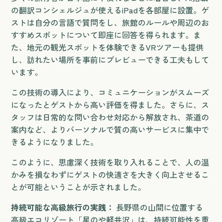
の翻訳コンシェルジュが使えるiPadを各部屋に設置。ゲ
ストは自分の言語で質問をし、旅館のルールや周辺のお
すすめスポットについて即座に回答を得られます。ま
た、地元の観光スポットを体験できるVRツアーも提供
し、訪れたい場所を事前にプレビューできる工夫もして
います。
この技術の導入により、コミュニケーションがスムーズ
になったとゲストから高い評価を得ました。さらに、ス
タッフは日常的な問い合わせ対応から解放され、茶道の
案内など、よりパーソナルで質の高いサービスに集中で
きるようになりました。
このように、思慮深く技術を取り入れることで、人の温
かみを損なわずにゲストの快適さを大きく向上させるこ
とが可能ということが示されました。
持続可能な高級旅行の実践：
長野県の山間に位置する
高級エコリゾート「星のや軽井沢」は、持続可能性を重