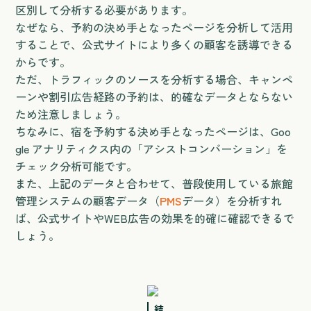
区別して分析する必要があります。
なぜなら、予約の決め手となったページを分析して活用
することで、公式サイトにより多くの顧客を誘導できる
からです。
ただ、トラフィックのソースを分析する場合、キャンペ
ーンや割引広告経路の予約は、的確なデータとならない
ため注意しましょう。
ちなみに、宿を予約する決め手となったページは、Goo
gle アナリティクス内の「アシストコンバーション」を
チェック分析可能です。
また、上記のデータと合わせて、普段使用している旅館
管理システムの顧客データ（
PMS
データ）を分析すれ
ば、公式サイトやWEB広告の効果を的確に確認できるで
しょう。
結