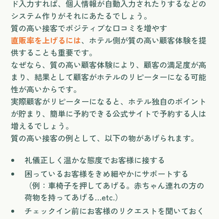
ド入力すれば、個人情報が自動入力されたりするなどの
システム作りがそれにあたるでしょう。
質の高い接客でポジティブな口コミを増やす
直販率を上げるには
、ホテル側が質の高い顧客体験を提
供することも重要です。
なぜなら、質の高い顧客体験により、顧客の満足度が高
まり、結果として顧客がホテルのリピーターになる可能
性が高いからです。
実際顧客がリピーターになると、ホテル独自のポイント
が貯まり、簡単に予約できる公式サイトで予約する人は
増えるでしょう。
質の高い接客の例として、以下の物があげられます。
礼儀正しく温かな態度でお客様に接する
困っているお客様をきめ細やかにサポートする
（例：車椅子を押してあげる。赤ちゃん連れの方の
荷物を持ってあげる…etc.）
チェックイン前にお客様のリクエストを聞いておく