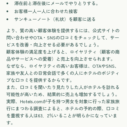
滞在前と滞在後にメールでやりとりする。
お客様一人一人に合わせた接客
サンキューノート（礼状）を顧客に送る
より、質の高い顧客体験を提供するには、公式サイトの
問い合わせやOTA・SNSの口コミをチェックして、サー
ビスを改善・向上させる必要があるでしょう。
顧客体験の満足度を上げると、ロイヤリティ（顧客の商
品やサービスへの愛着）と売上を向上させられます。
なぜなら、ロイヤリティの高いお客様は、OTAやSNS、
家族や友人との日常会話で多くの人にホテルのポジティ
ブな口コミを提供するからです。
また、口コミを聞いたり見たりした人がホテルを訪れる
可能性が高いため、結果的に売上も増加するでしょう。
実際、Hotels.comが子を持つ男女を対象に行った家族旅
行にまつわる調査によると、ホテルの予約の際、口コミ
を重視する人は63．2％いることが明らかになっていま
す。