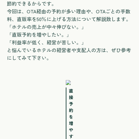
節約できるからです。
今回は、OTA経由の予約が多い理由や、OTAごとの手数
料、直販率を50％に上げる方法について解説致します。
「ホテルの売上が中々伸びない。」
「直販予約を増やしたい。」
「利益率が低く、経営が苦しい。」
と悩んでいるホテルの経営者や支配人の方は、ぜひ参考
にしてみて下さい。
直
接
予
約
を
増
や
す