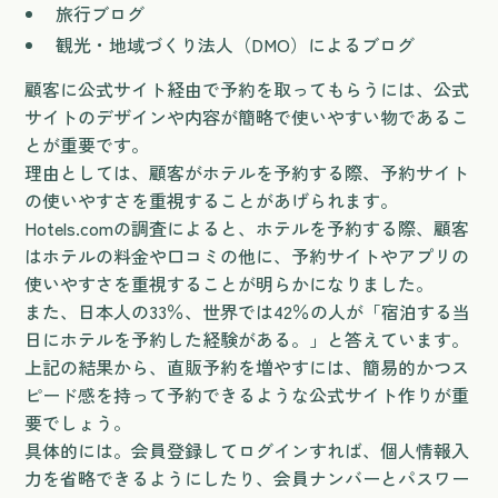
旅行ブログ
観光・地域づくり法人（DMO）によるブログ
顧客に公式サイト経由で予約を取ってもらうには、公式
サイトのデザインや内容が簡略で使いやすい物であるこ
とが重要です。
理由としては、顧客がホテルを予約する際、予約サイト
の使いやすさを重視することがあげられます。
Hotels.comの調査によると、ホテルを予約する際、顧客
はホテルの料金や口コミの他に、予約サイトやアプリの
使いやすさを重視することが明らかになりました。
また、日本人の33％、世界では42％の人が「宿泊する当
日にホテルを予約した経験がある。」と答えています。
上記の結果から、直販予約を増やすには、簡易的かつス
ピード感を持って予約できるような公式サイト作りが重
要でしょう。
具体的には。会員登録してログインすれば、個人情報入
力を省略できるようにしたり、会員ナンバーとパスワー