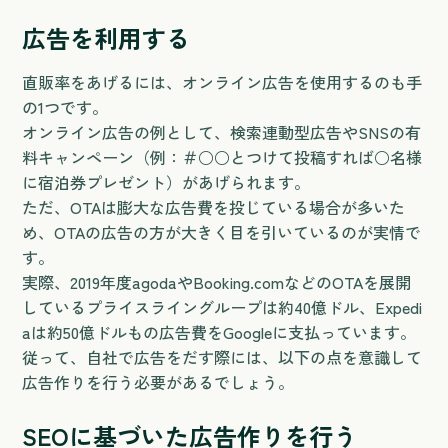
広告を利用する
直販率をあげるには、オンライン広告を使用するのも手
の1つです。
オンライン広告の例として、検索連動型広告やSNSの有
料キャンペーン（例：＃○○とつけて投稿すれば○名様
に宿泊券プレゼント）があげられます。
ただ、OTAは膨大な広告費を投じている場合が多いた
め、OTAの広告の方が大きく目を引いているのが実情で
す。
実際、2019年度agodaやBooking.comなどのOTAを展開
しているプライスライングループは約40億ドル、Expedi
aは約50億ドルもの広告費をGoogleに支払っています。
従って、自社で広告をだす際には、以下の点を意識して
広告作りを行う必要があるでしょう。
SEOに基づいた広告作りを行う