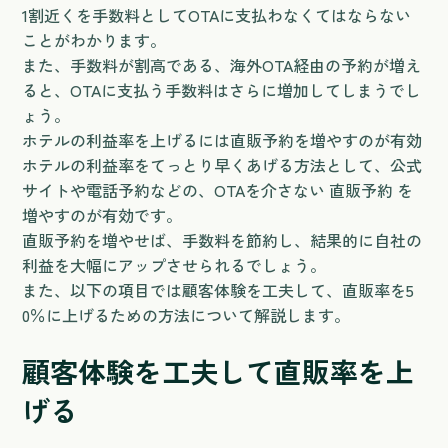
1割近くを手数料としてOTAに支払わなくてはならない
ことがわかります。
また、手数料が割高である、海外OTA経由の予約が増え
ると、OTAに支払う手数料はさらに増加してしまうでし
ょう。
ホテルの利益率を上げるには直販予約を増やすのが有効
ホテルの利益率をてっとり早くあげる方法として、公式
サイトや電話予約などの、OTAを介さない 直販予約 を
増やすのが有効です。
直販予約を増やせば、手数料を節約し、結果的に自社の
利益を大幅にアップさせられるでしょう。
また、以下の項目では顧客体験を工夫して、直販率を5
0％に上げるための方法について解説します。
顧客体験を工夫して直販率を上
げる