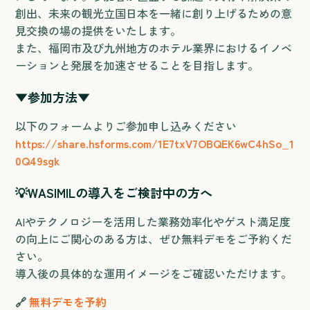
創出、未来の観光立国日本を一緒に創り上げるための意
見交換の場の提供をいたします。
また、福岡市及び九州地方のホテル業界におけるイノベ
ーションと発展を加速させることを目指します。
▼参加方法▼
以下のフォームよりご参加申し込みください
https://share.hsforms.com/1E7txV7OBQEK6wC4hSo_1
0Q49sgk
💡
WASIMILの導入をご検討中の方へ
AIやテクノロジーを活用した業務効率化やゲスト満足度
の向上にご関心のある方は、ぜひ無料デモをご予約くだ
さい。
導入後の具体的な運用イメージをご確認いただけます。
🔗
無料デモを予約