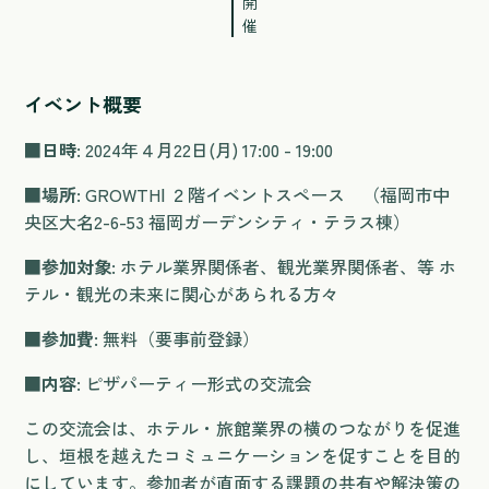
開
催
イベント概要
■日時
: 2024年４月22日(月) 17:00 - 19:00
■場所
: GROWTHⅠ ２階イベントスペース （福岡市中
央区大名2-6-53 福岡ガーデンシティ・テラス棟）
■参加対象
: ホテル業界関係者、観光業界関係者、等 ホ
テル・観光の未来に関心があられる方々
■参加費
: 無料（要事前登録）
■内容
: ピザパーティー形式の交流会
この交流会は、ホテル・旅館業界の横のつながりを促進
し、垣根を越えたコミュニケーションを促すことを目的
にしています。参加者が直面する課題の共有や解決策の