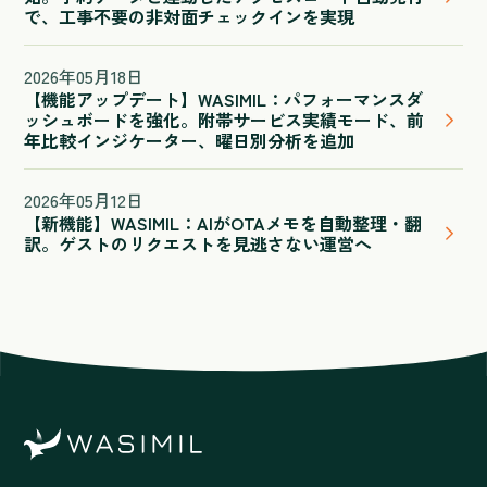
で、工事不要の非対面チェックインを実現
2026
年
05
月
18
日
【機能アップデート】WASIMIL：パフォーマンスダ
ッシュボードを強化。附帯サービス実績モード、前
年比較インジケーター、曜日別分析を追加
2026
年
05
月
12
日
【新機能】WASIMIL：AIがOTAメモを自動整理・翻
訳。ゲストのリクエストを見逃さない運営へ