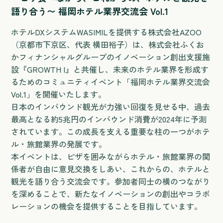
語り合う〜 福岡ホテル業界交流会 Vol.1
ホテルDXシステムWASIMILを提供する株式会社AZOO
（京都市下京区、代表 横田裕子）は、株式会社ふくお
かフィナンシャルグループのイノベーション創出支援施
設『GROWTH I』と共催し、未来のホテル業界を形成す
るためのコミュニティイベント「福岡ホテル業界交流会
Vol.1」を開催いたします。
日本のインバウンド観光が力強い回復を見せる中、過去
最高となる約5兆円のインバウンド消費が2024年に予測
されています。この成長を支える重要な柱の一つがホテ
ル・旅館業界の発展です。
本イベントは、ピザを囲みながらホテル・旅館業界の関
係者が自由に意見交換をしあい、これからの、ホテルと
観光を語り合う交流会です。参加者同士の横のつながり
を深めることで、新たなイノベーションの創出やコラボ
レーションの機会を提供することを目指しています。