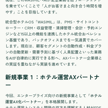
を乗せていくことで「人がお客さまと向き合う時間を増
やす」ことを目指しています。
統合型ホテルOS「WASIMIL」は、PMS・サイトコント
ローラー・CRM・収益管理・清掃管理・会計・予約エン
ジンなど15以上の機能を連携したホテル統合おペレショ
ン基盤であり、バックオフィスまでを一気通貫でカバー
します。現在は、顧客セグメントの自動作成・料金プラ
ンの自動更新・需要予測に基づく人員配置といった業務
をAIが自律的に実行できる形へ、AXパートナー企業様と
の実証を重ねながら実装を進めています。
新規事業１：ホテル運営AXパートナ
ー
今回、エンタープライズ向けの新規事業として
「ホテル
運営AX化パートナー」
を本格展開します。
ホテル運営とシステム開発の双方を理解する人材がFDE