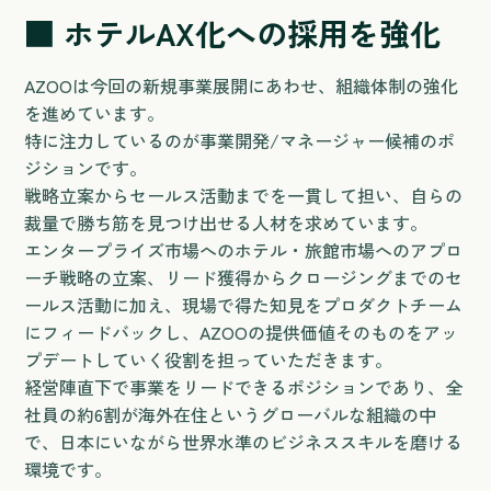
■ ホテルAX化への採用を強化
AZOOは今回の新規事業展開にあわせ、組織体制の強化
を進めています。
特に注力しているのが事業開発/マネージャー候補のポ
ジションです。
戦略立案からセールス活動までを一貫して担い、自らの
裁量で勝ち筋を見つけ出せる人材を求めています。
エンタープライズ市場へのホテル・旅館市場へのアプロ
ーチ戦略の立案、リード獲得からクロージングまでのセ
ールス活動に加え、現場で得た知見をプロダクトチーム
にフィードバックし、AZOOの提供価値そのものをアッ
プデートしていく役割を担っていただきます。
経営陣直下で事業をリードできるポジションであり、全
社員の約6割が海外在住というグローバルな組織の中
で、日本にいながら世界水準のビジネススキルを磨ける
環境です。