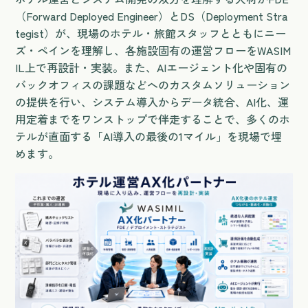
（Forward Deployed Engineer）とDS（Deployment Stra
tegist）が、現場のホテル・旅館スタッフとともにニー
ズ・ペインを理解し、各施設固有の運営フローをWASIM
IL上で再設計・実装。また、AIエージェント化や固有の
バックオフィスの課題などへのカスタムソリューション
の提供を行い、システム導入からデータ統合、AI化、運
用定着までをワンストップで伴走することで、多くのホ
テルが直面する「AI導入の最後の1マイル」を現場で埋
めます。