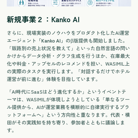
新規事業２：Kanko AI
さらに、現場実装のノウハウをプロダクト化したAI運営
エージェント
「Kanko AI」
のβ版提供も開始しました。
「販路別の売上状況を教えて」といった自然言語の問い
かけからデータ分析・グラフ生成を行うほか、在庫最大
化や料金・アップセルのレコメンドを担い、WASIMIL上
の実際のタスクを実行します。「対話するだけでホテル
運営が前に進む」体験を目指しています。
「AI時代にSaaSはどう進化するか」というイベントテ
ーマは、WASIMILが体現しようとしている「単なるツー
ル提供から、AIが運営業務を横断的に自律実行するプラ
ットフォームへ」という方向性と重なります。代表・横
田がその実践知を持ち寄り、参加者とともに議論しま
す。