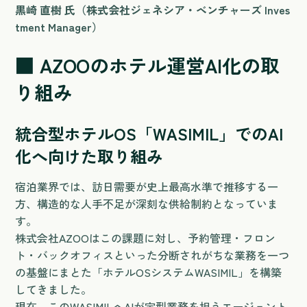
黒崎 直樹 氏（株式会社ジェネシア・ベンチャーズ Inves
tment Manager）
■ AZOOのホテル運営AI化の取
り組み
統合型ホテルOS「WASIMIL」でのAI
化へ向けた取り組み
宿泊業界では、訪日需要が史上最高水準で推移する一
方、構造的な人手不足が深刻な供給制約となっていま
す。
株式会社AZOOはこの課題に対し、予約管理・フロン
ト・バックオフィスといった分断されがちな業務を一つ
の基盤にまとた「ホテルOSシステムWASIMIL」を構築
してきました。
現在、このWASIMILへAIが定型業務を担うエージェント