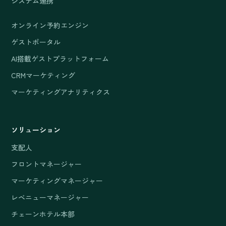
システム連携
オンライン予約エンジン
ゲストポータル
AI搭載ゲストプラットフォーム
CRMマーケティング
マーケティングアナリティクス
ソリューション
支配人
フロントマネージャー
マーケティングマネージャー
レベニューマネージャー
チェーンホテル本部