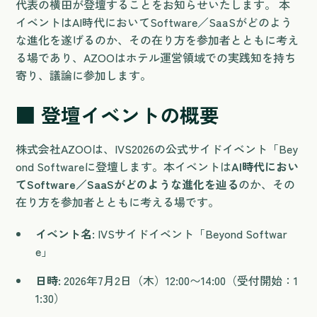
代表の横田が登壇することをお知らせいたします。 本
イベントはAI時代においてSoftware／SaaSがどのよう
な進化を遂げるのか、その在り方を参加者とともに考え
る場であり、AZOOはホテル運営領域での実践知を持ち
寄り、議論に参加します。
■ 登壇イベントの概要
株式会社AZOOは、IVS2026の公式サイドイベント「Bey
ond Softwareに登壇します。本イベントは
AI時代におい
てSoftware／SaaSがどのような進化を辿る
のか、その
在り方を参加者とともに考える場です。
イベント名:
IVSサイドイベント「Beyond Softwar
e」
日時:
2026年7月2日（木）12:00〜14:00（受付開始：1
1:30）