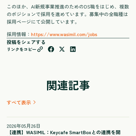
このほか、AI新規事業推進のためのDS職をはじめ、複数
のポジションで採用を進めています。募集中の全職種は
採用ページにて公開しています。
採用情報：
https://www.wasimil.com/jobs
投稿をシェアする
リンクをコピー
関連記事
すべて表示
2026
年
05
月
26
日
【連携】WASIMIL：Keycafe SmartBoxとの連携を開