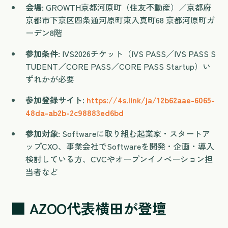
会場:
GROWTH京都河原町（住友不動産）／京都府
京都市下京区四条通河原町東入真町68 京都河原町ガ
ーデン8階
参加条件:
IVS2026チケット（IVS PASS／IVS PASS S
TUDENT／CORE PASS／CORE PASS Startup）い
ずれかが必要
参加登録サイト:
https://4s.link/ja/12b62aae-6065-
48da-ab2b-2c98883ed6bd
参加対象:
Softwareに取り組む起業家・スタートア
ップCXO、事業会社でSoftwareを開発・企画・導入
検討している方、CVCやオープンイノベーション担
当者など
■ AZOO代表横田が登壇