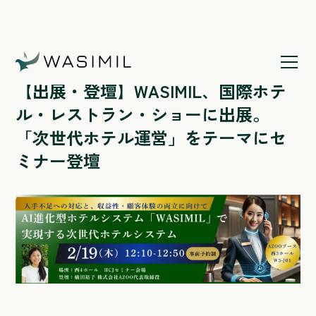
ホームページ
/
【出展・登壇】WASIMIL、国際ホテル・
レストラン・ショーに出展。「次世代ホ
【出展・登壇】WASIMIL、国際ホテ
テル運営」をテーマにセミナー登壇
ル・レストラン・ショーに出展。
「次世代ホテル運営」をテーマにセ
ミナー登壇