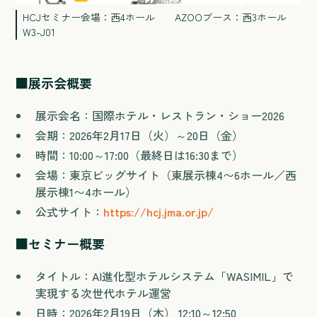
HCJセミナー会場：西4ホール AZOOブース：西3ホール
W3-J01
■展示会概要
展示会名：国際ホテル・レストラン・ショー2026
会期：2026年2月17日（火）～20日（金）
時間：10:00～17:00（最終日は16:30まで）
会場：東京ビッグサイト（東展示棟4〜6ホール／西
展示棟1〜4ホール）
公式サイト：
https://hcj.jma.or.jp/
■セミナー概要
タイトル：AI進化型ホテルシステム「WASIMIL」で
実現する次世代ホテル運営
日時：2026年2月19日（木） 12:10～12:50