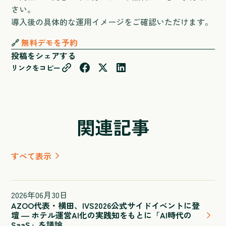
さい。
導入後の具体的な運用イメージをご確認いただけます。
🔗
無料デモを予約
投稿をシェアする
リンクをコピー
関連記事
すべて表示
2026
年
06
月
30
日
AZOO代表・横田、IVS2026公式サイドイベントに登
壇 ― ホテル運営AI化の実践知をもとに「AI時代の
SaaS」を議論