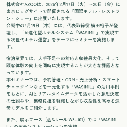
株式会社AZOOは、2026年2月17日（火）〜20日（金）に
東京ビッグサイトで開催される「国際ホテル・レストラ
ン・ショー」に出展いたします。
会期中の2月19日（木）には、代表取締役 横田裕子が登
壇し、「AI進化型ホテルシステム『WASIMIL』で実現す
る次世代ホテル運営」をテーマにセミナーを実施しま
す。
宿泊業界では、人手不足への対応と収益最大化、そして
顧客体験の向上を同時に実現することが大きな課題とな
っています。
本セミナーでは、予約管理・CRM・売上分析・スマート
チェックインなどを一元化する「WASIMIL」の活用事例
をもとに、AIとリアルタイムデータを活かした意思決定
の仕組みや、業務負担を軽減しながら収益性を高める運
営モデルをご紹介します。
また、展示ブース（西3ホール W3-J01）では「WASIMI
L」のデモンストレーションを実施。