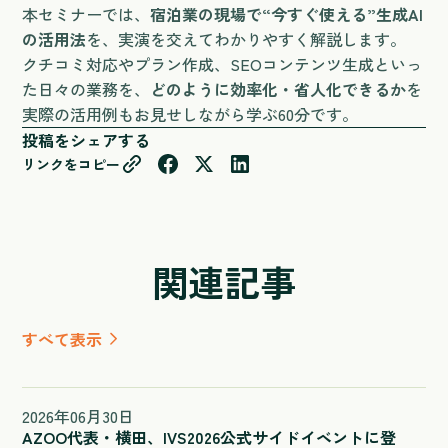
本セミナーでは、
宿泊業の現場で“今すぐ使える”生成AI
の活用法
を、実演を交えてわかりやすく解説します。
クチコミ対応やプラン作成、SEOコンテンツ生成といっ
た日々の業務を、
どのように効率化・省人化できるか
を
実際の活用例もお見せしながら学ぶ60分です。
投稿をシェアする
リンクをコピー
関連記事
すべて表示
2026
年
06
月
30
日
AZOO代表・横田、IVS2026公式サイドイベントに登