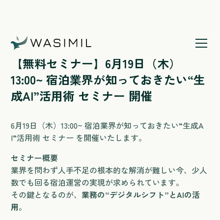
ホームページ
/
【無料セミナー】6月19日（木）13:00~
宿泊業界が知っておきたい“生成AI”活用
【無料セミナー】6月19日（木）
術 セミナー 開催
13:00~ 宿泊業界が知っておきたい“生
成AI”活用術 セミナー 開催
6月19日（木）13:00~ 宿泊業界が知っておきたい“生成A
I”活用術 セミナー を開催いたします。
セミナー概要
業界を問わず人手不足の根本的な解消が難しい今、少人
数でも回る宿泊運営の実現が求められています。
その鍵となるのが、
業務の“デジタルシフト”とAIの活
用
。