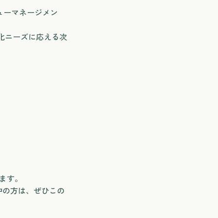
ニューマネージメン
動化ニーズに応える次
ます。
中の方は、ぜひこの