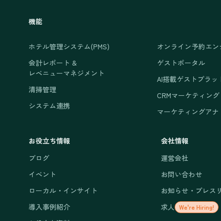
機能
ホテル管理システム(PMS)
オンライン予約エン
会計レポート &
ゲストポータル
レベニューマネジメント
AI搭載ゲストプラッ
清掃管理
CRMマーケティング
システム連携
マーケティングアナ
お役立ち情報
会社情報
ブログ
運営会社
イベント
お問い合わせ
ローカル・インサイト
お知らせ・プレス
導入事例紹介
求人
We're Hiring!