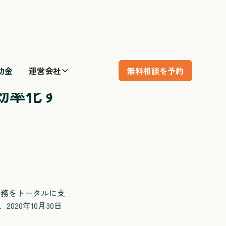
助金
運営会社
無料相談を予約
ムの事前登録を開始
を効率化す
業務をトータルに支
020年10月30日