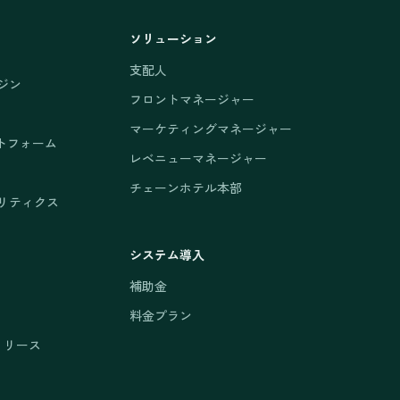
ソリューション
支配人
ジン
フロントマネージャー
マーケティングマネージャー
トフォーム
レベニューマネージャー
チェーンホテル本部
リティクス
システム導入
補助金
料金プラン
リリース