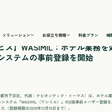
ソリューション
お役立ち情報
料金プラン
補
サービス】WASIMIL：ホテル業務を効率化する次世代システ
ビス】WASIMIL：ホテル業務
システムの事前登録を開始
（京都市下京区、代表：ナピオンテック・トーマス）は、ホテル
ステム『WASIMIL（ワシミル）』のβ版事前ユーザー登録を、2
（登録期限は2020年12月15日まで）。