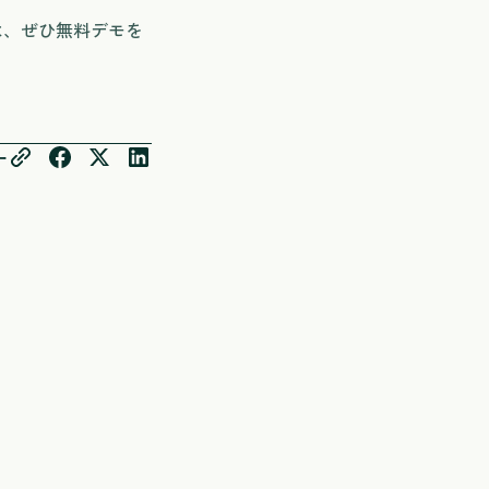
は、ぜひ無料デモを
ー