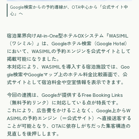
Google検索からの予約導線が、OTA中心から「公式サイト中
心」へ
宿泊業界向けAll-in-One型ホテルDXシステム『WASIMIL
（ワシミル）』は、Googleホテル検索（Google Hotel）
において、WASIMILの予約エンジンを公式サイトとして
掲載可能になりました。
本対応により、WASIMILを導入する宿泊施設では、Goo
gle検索やGoogleマップ上のホテル料金比較画面で、公
式サイトとして宿泊料金や空室情報を表示できます。
今回の連携は、Googleが提供するFree Booking Links
（無料予約リンク）に対応している点が特長です。
これにより、広告費をかけることなく、Google上からW
ASIMILの予約エンジン（＝公式サイト）へ直接送客する
ことが可能となり、OTAに依存しがちだった集客構造の
見直しを後押しします。