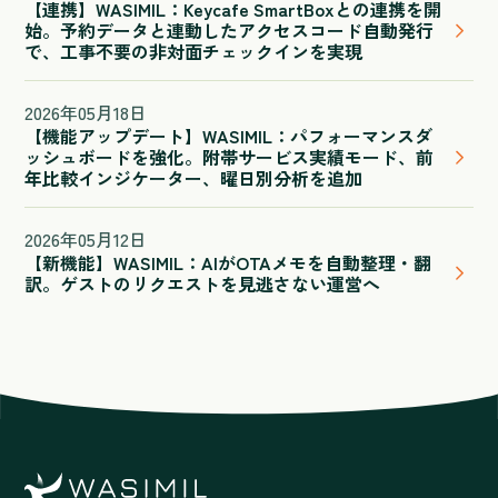
【連携】WASIMIL：Keycafe SmartBoxとの連携を開
始。予約データと連動したアクセスコード自動発行
で、工事不要の非対面チェックインを実現
2026
年
05
月
18
日
【機能アップデート】WASIMIL：パフォーマンスダ
ッシュボードを強化。附帯サービス実績モード、前
年比較インジケーター、曜日別分析を追加
2026
年
05
月
12
日
【新機能】WASIMIL：AIがOTAメモを自動整理・翻
訳。ゲストのリクエストを見逃さない運営へ