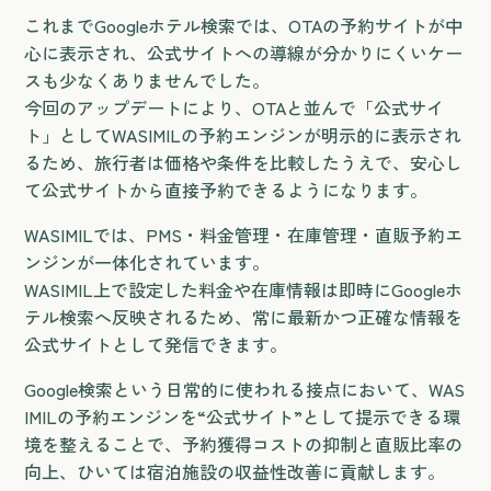
これまでGoogleホテル検索では、OTAの予約サイトが中
心に表示され、公式サイトへの導線が分かりにくいケー
スも少なくありませんでした。
今回のアップデートにより、OTAと並んで「公式サイ
ト」としてWASIMILの予約エンジンが明示的に表示され
るため、旅行者は価格や条件を比較したうえで、安心し
て公式サイトから直接予約できるようになります。
WASIMILでは、PMS・料金管理・在庫管理・直販予約エ
ンジンが一体化されています。
WASIMIL上で設定した料金や在庫情報は即時にGoogleホ
テル検索へ反映されるため、常に最新かつ正確な情報を
公式サイトとして発信できます。
Google検索という日常的に使われる接点において、WAS
IMILの予約エンジンを“公式サイト”として提示できる環
境を整えることで、予約獲得コストの抑制と直販比率の
向上、ひいては宿泊施設の収益性改善に貢献します。