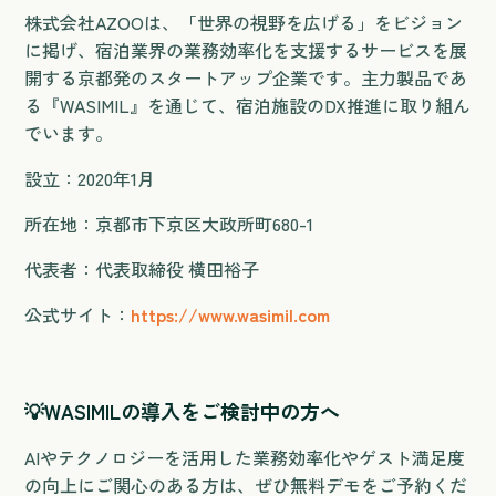
株式会社AZOOは、「世界の視野を広げる」をビジョン
に掲げ、宿泊業界の業務効率化を支援するサービスを展
開する京都発のスタートアップ企業です。主力製品であ
る『WASIMIL』を通じて、宿泊施設のDX推進に取り組ん
でいます。
設立：2020年1月
所在地：京都市下京区大政所町680-1
代表者：代表取締役 横田裕子
公式サイト：
https://www.wasimil.com
💡
WASIMILの導入をご検討中の方へ
AIやテクノロジーを活用した業務効率化やゲスト満足度
の向上にご関心のある方は、ぜひ無料デモをご予約くだ