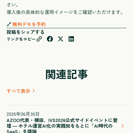
さい。
導入後の具体的な運用イメージをご確認いただけます。
🔗
無料デモを予約
投稿をシェアする
リンクをコピー
関連記事
すべて表示
2026
年
06
月
30
日
AZOO代表・横田、IVS2026公式サイドイベントに登
壇 ― ホテル運営AI化の実践知をもとに「AI時代の
SaaS」を議論