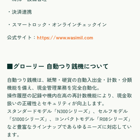
・決済連携
・スマートロック・オンラインチェックイン
公式サイト：
https://www.wasimil.com
■グローリー 自動つり銭機について
自動つり銭機は、紙幣・硬貨の自動入出金・計数・分類
機能を備え、現金管理業務を完全自動化。
操作履歴の記録や機内在高の再計数機能により、現金取
扱いの正確性とセキュリティが向上します。
スタンダードモデル「N300シリーズ」、セルフモデル
「S1000シリーズ」、コンパクトモデル「R08シリーズ」
など豊富なラインナップであらゆるニーズに対応してい
ます。