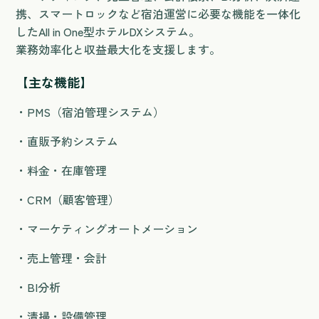
携、スマートロックなど宿泊運営に必要な機能を一体化
したAll in One型ホテルDXシステム。
業務効率化と収益最大化を支援します。
【主な機能】
・PMS（宿泊管理システム）
・直販予約システム
・料金・在庫管理
・CRM（顧客管理）
・マーケティングオートメーション
・売上管理・会計
・BI分析
・清掃・設備管理