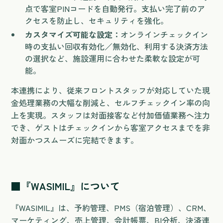
点で客室PINコードを自動発行。支払い完了前のア
クセスを防止し、セキュリティを強化。
カスタマイズ可能な設定：
オンラインチェックイン
時の支払い回収有効化／無効化、利用する決済方法
の選択など、施設運用に合わせた柔軟な設定が可
能。
本連携により、従来フロントスタッフが対応していた現
金処理業務の大幅な削減と、セルフチェックイン率の向
上を実現。スタッフは対面接客など付加価値業務へ注力
でき、ゲストはチェックインから客室アクセスまでを非
対面かつスムーズに完結できます。
■『WASIMIL』について
『WASIMIL』は、予約管理、PMS（宿泊管理）、CRM、
マーケティング、売上管理、会計帳票、BI分析、決済連