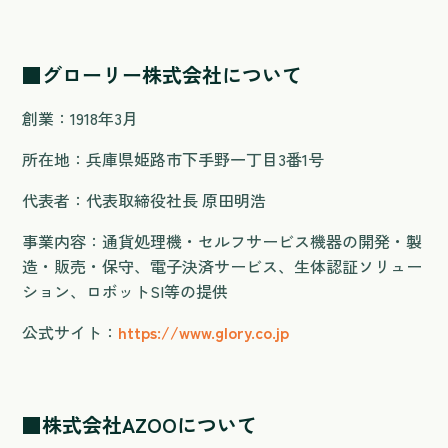
■グローリー株式会社について
創業：1918年3月
所在地：兵庫県姫路市下手野一丁目3番1号
代表者：代表取締役社長 原田明浩
事業内容：通貨処理機・セルフサービス機器の開発・製
造・販売・保守、電子決済サービス、生体認証ソリュー
ション、ロボットSI等の提供
公式サイト：
https://www.glory.co.jp
■株式会社AZOOについて