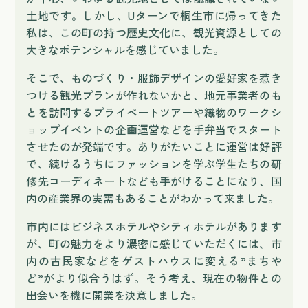
土地です。しかし、Uターンで桐生市に帰ってきた
私は、この町の持つ歴史文化に、観光資源としての
大きなポテンシャルを感じていました。
そこで、ものづくり・服飾デザインの愛好家を惹き
つける観光プランが作れないかと、地元事業者のも
とを訪問するプライベートツアーや織物のワークシ
ョップイベントの企画運営などを手弁当でスタート
させたのが発端です。ありがたいことに運営は好評
で、続けるうちにファッションを学ぶ学生たちの研
修先コーディネートなども手がけることになり、国
内の産業界の実需もあることがわかって来ました。
市内にはビジネスホテルやシティホテルがあります
が、町の魅力をより濃密に感じていただくには、市
内の古民家などをゲストハウスに変える”まちや
ど”がより似合うはず。そう考え、現在の物件との
出会いを機に開業を決意しました。