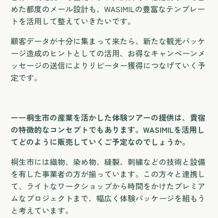
めた都度のメール設計も、WASIMILの豊富なテンプレー
トを活用して整えていきたいです。
顧客データが十分に集まって来たら、新たな観光パッケ
ージ造成のヒントとしての活用、お得なキャンペーンメ
ッセージの送信によりリピーター獲得につなげていく予
定です。
ーー桐生市の産業を活かした体験ツアーの提供は、貴宿
の特徴的なコンセプトでもあります。WASIMILを活用し
てどのように販売していくご予定なのでしょうか。
桐生市には織物、染め物、縫製、刺繍などの技術と設備
を有した事業者の方が揃っています。この方々と連携し
て、ライトなワークショップから時間をかけたプレミア
ムなプロジェクトまで、幅広く体験パッケージを組もう
と考えています。