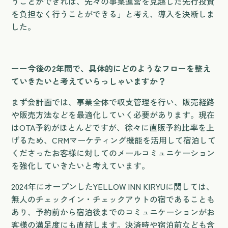
うことができれば、先々の事業運営を見越した先行投資
を負担なく行うことができる」と考え、導入を決断しま
した。
ーー今後の2年間で、具体的にどのようなフローを整え
ていきたいと考えていらっしゃいますか？
まず会計面では、事業全体で収支管理を行い、販売経路
や販売方法などを最適化していく必要があります。現在
はOTA予約がほとんどですが、徐々に直販予約比率を上
げるため、CRMマーケティング機能を活用して宿泊して
くださったお客様に対してのメールコミュニケーション
を強化していきたいと考えています。
2024年にオープンしたYELLOW INN KIRYUに関しては、
無人のチェックイン・チェックアウトの宿であることも
あり、予約前から宿泊後までのコミュニケーションがお
客様の満足度にも直結します。決済時や宿泊前なども含