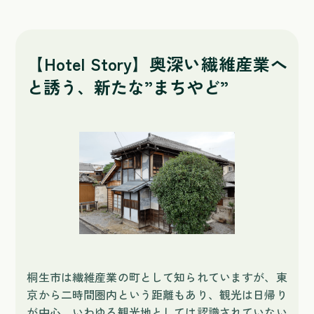
【Hotel Story】奥深い繊維産業へ
と誘う、新たな”まちやど”
桐生市は繊維産業の町として知られていますが、東
京から二時間圏内という距離もあり、観光は日帰り
が中心、いわゆる観光地としては認識されていない