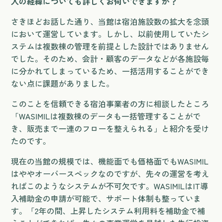
入の経緯についても詳しくお伺いできますか？
さきほどお話した通り、当館は宿泊施設数の拡大を念頭
において運営しています。しかし、以前使用していたシ
ステムは複数棟の管理を前提とした設計ではありません
でした。そのため、会計・顧客のデータなどが各施設毎
に分かれてしまっているため、一括活用することができ
ない点に課題がありました。
このことを信頼できる宿泊事業者の方に相談したところ
「WASIMILは複数棟のデータも一括管理することがで
き、販売まで一連のフローを整えられる」と紹介を受け
たのです。
現在の当館の規模では、機能面でも価格面でもWASIMIL
はややオーバースペックなのですが、先々の運営を考え
ればこのようなシステムが不可欠です。WASIMILはIT導
入補助金の申請が可能で、サポート体制も整っていま
す。「2年の間、上昇したシステム利用料を補助金で補