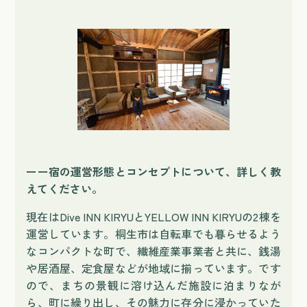
ーー宿の運営形態とコンセプトについて、詳しく教
えてください。
現在はDive INN KIRYUとYELLOW INN KIRYUの2棟を
運営しています。桐生市は自転車でも暮らせるよう
なコンパクトな町で、繊維産業事業者と共に、銭湯
や居酒屋、定食屋などが地域に揃っています。です
ので、まちの景観に溶け込んだ施設に泊まりなが
ら、町に繰り出し、その魅力に存分に浸かっていた